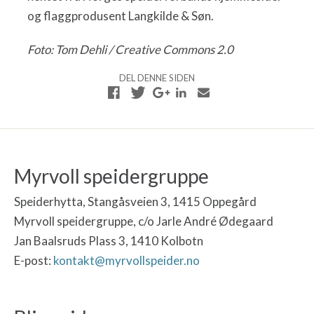
og flaggprodusent Langkilde & Søn.
Foto: Tom Dehli / Creative Commons 2.0
DEL DENNE SIDEN
Myrvoll speidergruppe
Speiderhytta, Stangåsveien 3, 1415 Oppegård
Myrvoll speidergruppe, c/o Jarle André Ødegaard
Jan Baalsruds Plass 3, 1410 Kolbotn
E-post:
kontakt@myrvollspeider.no