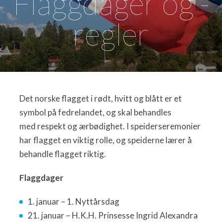
Flaggdager og -
regler
Det norske flagget i rødt, hvitt og blått er et
symbol på fedrelandet, og skal behandles
med respekt og ærbødighet. I speiderseremonier
har flagget en viktig rolle, og speiderne lærer å
behandle flagget riktig.
Flaggdager
1. januar – 1. Nyttårsdag
21. januar – H.K.H. Prinsesse Ingrid Alexandra