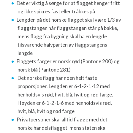
Det er viktig å sørge for at flagget henger fritt
og ikke spikres fast eller tråkkes på
Lengden på det norske flagget skal være 1/3 av
flaggstangen når flaggstangen står på bakke,
mens flagg fra bygning skal ha en lengde
tilsvarende halvparten av flaggstangens
lengde
Flaggets farger er norsk rød (Pantone 200) og
norsk blå (Pantone 281)
Det norske flagg har noen helt faste
proporsjoner. Lengden er 6-1-2-1-12 med
henholdsvis rød, hvit, blå, hvit og rød farge.
Høyden er 6-1-2-1-6 med henholdsvis rød,
hvit, blå, hvit og rød farge
Privatpersoner skal alltid flagge med det
norske handelsflagget, mens staten skal