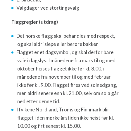
Valgdager ved stortingsvalg
Flaggregler (utdrag)
Det norske flagg skal behandles med respekt,
og skal aldri slepe eller berøre bakken
Flagget er et dagsymbol, og skal derfor bare
vaie i dagslys. I månedene fra mars til og med
oktober heises flagget ikke før kl. 8.00, i
månedene fra november til og med februar
ikke før kl. 9.00. Flagget fires ved solnedgang,
men aldri senere enn kl. 21.00, selv om sola går
ned etter denne tid.
I fylkene Nordland, Troms og Finnmark blir
flagget i den mørke årstiden ikke heist før kl.
10.00 og firt senest kl. 15.00.