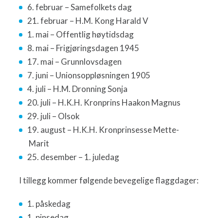
6. februar – Samefolkets dag
21. februar – H.M. Kong Harald V
1. mai – Offentlig høytidsdag
8. mai – Frigjøringsdagen 1945
17. mai – Grunnlovsdagen
7. juni – Unionsoppløsningen 1905
4. juli – H.M. Dronning Sonja
20. juli – H.K.H. Kronprins Haakon Magnus
29. juli – Olsok
19. august – H.K.H. Kronprinsesse Mette-
Marit
25. desember – 1. juledag
I tillegg kommer følgende bevegelige flaggdager:
1. påskedag
1. pinsedag